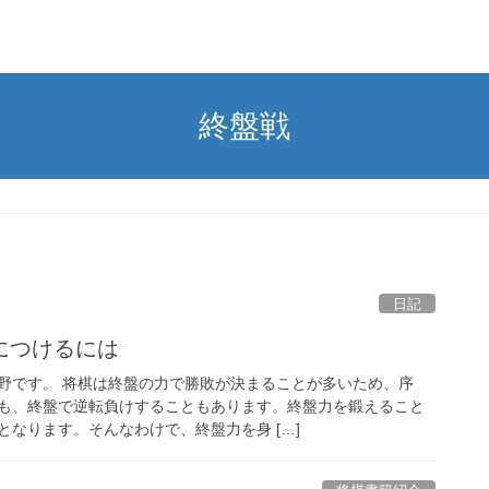
終盤戦
日記
につけるには
野です。 将棋は終盤の力で勝敗が決まることが多いため、序
も、終盤で逆転負けすることもあります。終盤力を鍛えること
なります。そんなわけで、終盤力を身 […]