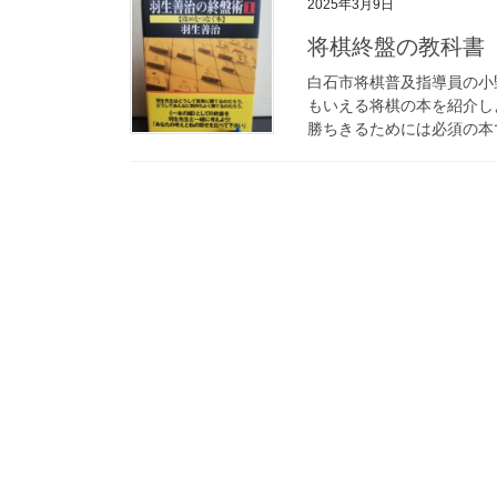
2025年3月9日
将棋終盤の教科書
白石市将棋普及指導員の小
もいえる将棋の本を紹介し
勝ちきるためには必須の本ですよ