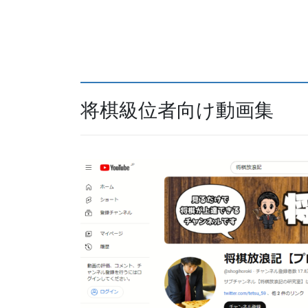
将棋級位者向け動画集