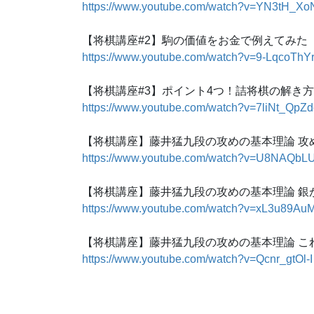
https://www.youtube.com/watch?v=YN3tH_Xo
【将棋講座#2】駒の価値をお金で例えてみた
https://www.youtube.com/watch?v=9-LqcoThYr
【将棋講座#3】ポイント4つ！詰将棋の解き方
https://www.youtube.com/watch?v=7liNt_QpZd
【将棋講座】藤井猛九段の攻めの基本理論 攻
https://www.youtube.com/watch?v=U8NAQbL
【将棋講座】藤井猛九段の攻めの基本理論 銀
https://www.youtube.com/watch?v=xL3u89Au
【将棋講座】藤井猛九段の攻めの基本理論 こ
https://www.youtube.com/watch?v=Qcnr_gtOl-I