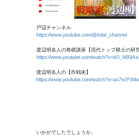
戸辺チャンネル
https://www.youtube.com/@tobe_channel
渡辺明名人の将棋講座【現代トップ棋士の研
https://www.youtube.com/watch?v=kO_NB9Aa
渡辺明名人の【作戦術】
https://www.youtube.com/watch?v=ax7scP3I4i
いかがでしたでしょうか。