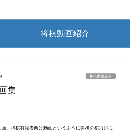
将棋動画紹介
将棋動画紹介
15
画集
動画、将棋有段者向け動画というふうに将棋の棋力別に