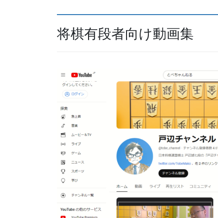
将棋有段者向け動画集