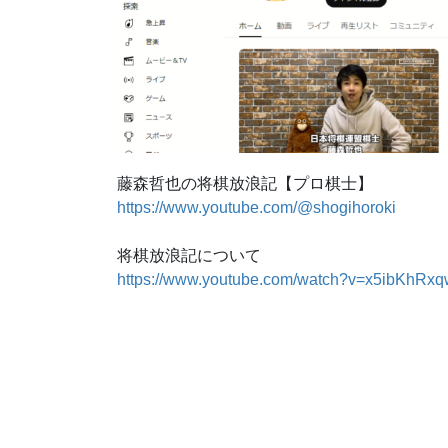
藤森哲也の将棋放浪記【プロ棋士】
https://www.youtube.com/@shogihoroki
将棋放浪記について
https://www.youtube.com/watch?v=x5ibKhRx