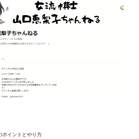
のポイントとやり方