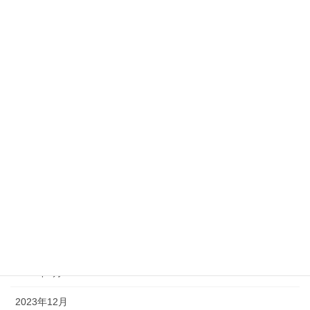
2024年10月
2024年9月
2024年8月
2024年7月
2024年6月
2024年5月
2024年4月
2024年3月
2024年2月
2024年1月
2023年12月